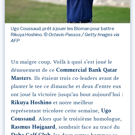
Ugo Coussaud, prêt à jouer les Bioman pour battre
Rikuya Hoshino.
© Octavio Passos / Getty Images via
AFP
Un maigre coup. Voilà à quoi s’est joué le
dénouement de ce
Commercial Bank Qatar
Masters
. Ils étaient trois co-leaders avant de
planter le tee ce dimanche et deux d’entre eux
ont joué la victoire jusqu’au bout aujourd’hui :
Rikuya Hoshino
et notre meilleur
représentant tricolore cette semaine,
Ugo
Coussaud
. Alors que le troisième homologue,
Rasmus Højgaard
, sombrait face au tracé du