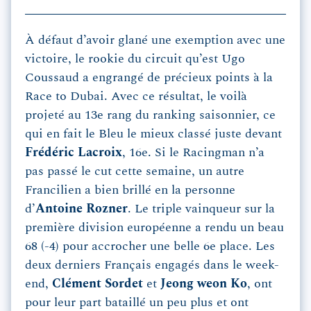
À défaut d’avoir glané une exemption avec une
victoire, le rookie du circuit qu’est Ugo
Coussaud a engrangé de précieux points à la
Race to Dubai. Avec ce résultat, le voilà
projeté au 13e rang du ranking saisonnier, ce
qui en fait le Bleu le mieux classé juste devant
Frédéric Lacroix
, 16e. Si le Racingman n’a
pas passé le cut cette semaine, un autre
Francilien a bien brillé en la personne
d’
Antoine Rozner
. Le triple vainqueur sur la
première division européenne a rendu un beau
68 (-4) pour accrocher une belle 6e place. Les
deux derniers Français engagés dans le week-
end,
Clément Sordet
et
Jeong weon Ko
, ont
pour leur part bataillé un peu plus et ont