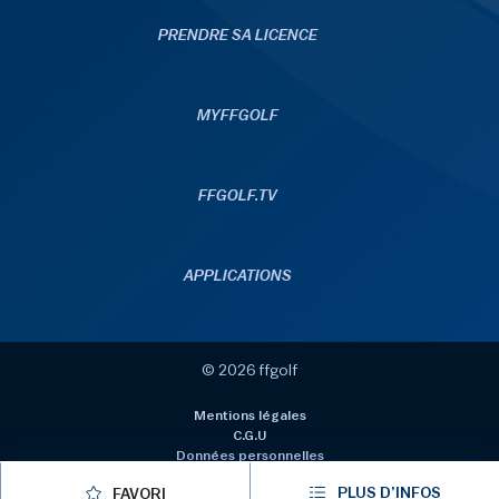
PRENDRE SA LICENCE
MYFFGOLF
FFGOLF.TV
APPLICATIONS
© 2026 ffgolf
Mentions légales
C.G.U
Données personnelles
Politique de gestion des cookies
PLUS D’INFOS
FAVORI
Gérer les cookies