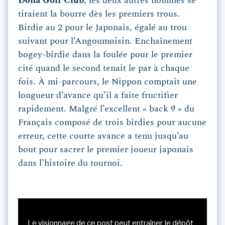
Doha Golf Club
, les deux autres hommes se
tiraient la bourre dès les premiers trous.
Birdie au 2 pour le Japonais, égalé au trou
suivant pour l’Angoumoisin. Enchaînement
bogey-birdie dans la foulée pour le premier
cité quand le second tenait le par à chaque
fois. À mi-parcours, le Nippon comptait une
longueur d’avance qu’il a faite fructifier
rapidement. Malgré l’excellent « back 9 » du
Français composé de trois birdies pour aucune
erreur, cette courte avance a tenu jusqu’au
bout pour sacrer le premier joueur japonais
dans l’histoire du tournoi.
Le visionnage de ce post peut entraîner le dépôt