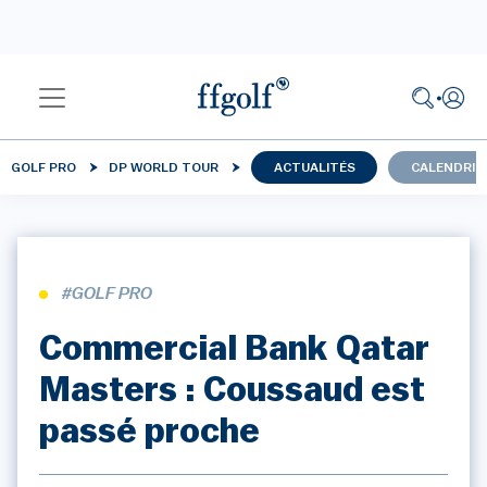
GOLF PRO
DP WORLD TOUR
ACTUALITÉS
CALENDRIE
#GOLF PRO
Commercial Bank Qatar
Masters : Coussaud est
passé proche