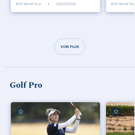
#DP World Tour
•
13/07/2026
#DP World Tou
VOIR PLUS
Golf Pro