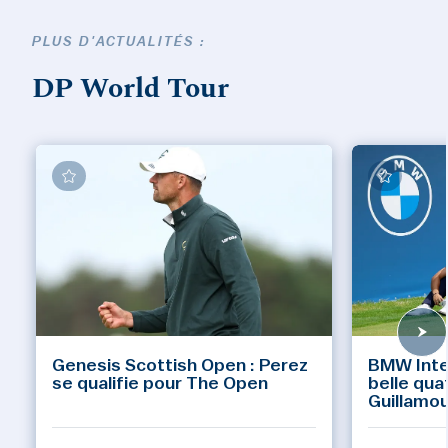
PLUS D'ACTUALITÉS :
DP World Tour
Genesis Scottish Open : Perez
BMW Inte
se qualifie pour The Open
belle qua
Guillamo