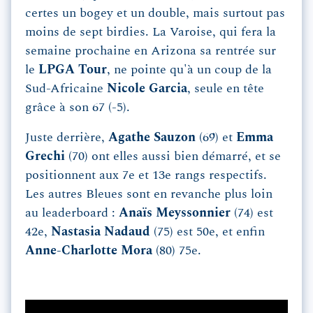
certes un bogey et un double, mais surtout pas
moins de sept birdies. La Varoise, qui fera la
semaine prochaine en Arizona sa rentrée sur
le
LPGA Tour
, ne pointe qu'à un coup de la
Sud-Africaine
Nicole Garcia
, seule en tête
grâce à son 67 (-5).
Juste derrière,
Agathe Sauzon
(69) et
Emma
Grechi
(70) ont elles aussi bien démarré, et se
positionnent aux 7e et 13e rangs respectifs.
Les autres Bleues sont en revanche plus loin
au leaderboard :
Anaïs Meyssonnier
(74) est
42e,
Nastasia Nadaud
(75) est 50e, et enfin
Anne-Charlotte Mora
(80) 75e.