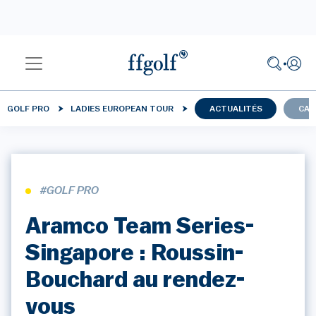
GOLF PRO
LADIES EUROPEAN TOUR
ACTUALITÉS
CAL
#GOLF PRO
Aramco Team Series-
Singapore : Roussin-
Bouchard au rendez-
vous