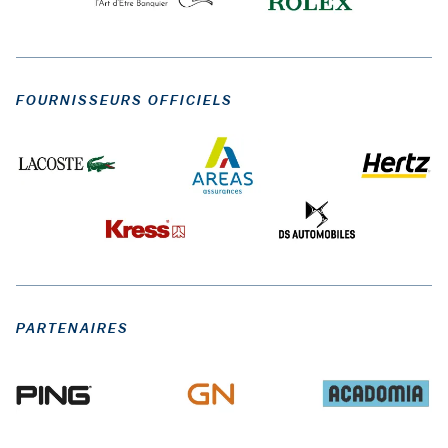
FOURNISSEURS OFFICIELS
PARTENAIRES