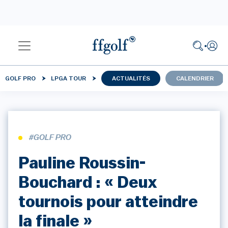
GOLF PRO
LPGA TOUR
ACTUALITÉS
CALENDRIER
#GOLF PRO
Pauline Roussin-
Bouchard : « Deux
tournois pour atteindre
la finale »