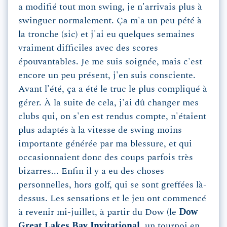
a modifié tout mon swing, je n'arrivais plus à
swinguer normalement. Ça m'a un peu pété à
la tronche (sic) et j'ai eu quelques semaines
vraiment difficiles avec des scores
épouvantables. Je me suis soignée, mais c'est
encore un peu présent, j'en suis consciente.
Avant l'été, ça a été le truc le plus compliqué à
gérer. À la suite de cela, j'ai dû changer mes
clubs qui, on s'en est rendus compte, n'étaient
plus adaptés à la vitesse de swing moins
importante générée par ma blessure, et qui
occasionnaient donc des coups parfois très
bizarres... Enfin il y a eu des choses
personnelles, hors golf, qui se sont greffées là-
dessus. Les sensations et le jeu ont commencé
à revenir mi-juillet, à partir du Dow (le
Dow
Great Lakes Bay Invitational
, un tournoi en