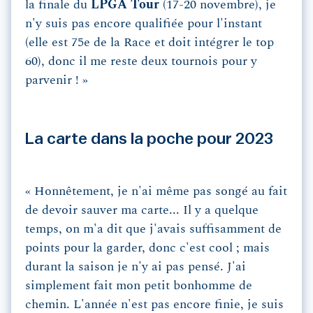
la finale du
LPGA Tour
(17-20 novembre), je
n'y suis pas encore qualifiée pour l'instant
(elle est 75e de la Race et doit intégrer le top
60), donc il me reste deux tournois pour y
parvenir ! »
La carte dans la poche pour 2023
« Honnêtement, je n'ai même pas songé au fait
de devoir sauver ma carte... Il y a quelque
temps, on m'a dit que j'avais suffisamment de
points pour la garder, donc c'est cool ; mais
durant la saison je n'y ai pas pensé. J'ai
simplement fait mon petit bonhomme de
chemin. L'année n'est pas encore finie, je suis