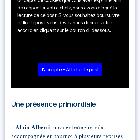
du dépôt de cookies que vous avez exprimé, afin
de respecter votre choix, nous avons bloqué la
lecture de ce post. Si vous souhaitez poursuivre
et lire le post, vous devez nous donner votre
accord en cliquant sur le bouton ci-dessous.
J'accepte - Afficher le post
Une présence primordiale
«
Alain Alberti
, mon entraîneur, m'a
accompagnée en tournoi à plusieurs reprises