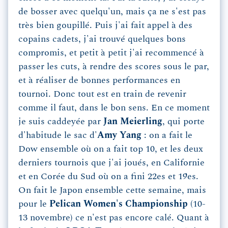
de bosser avec quelqu'un, mais ça ne s'est pas
très bien goupillé. Puis j'ai fait appel à des
copains cadets, j'ai trouvé quelques bons
compromis, et petit à petit j'ai recommencé à
passer les cuts, à rendre des scores sous le par,
et à réaliser de bonnes performances en
tournoi. Donc tout est en train de revenir
comme il faut, dans le bon sens. En ce moment
je suis caddeyée par
Jan Meierling
, qui porte
d'habitude le sac d'
Amy Yang
: on a fait le
Dow ensemble où on a fait top 10, et les deux
derniers tournois que j'ai joués, en Californie
et en Corée du Sud où on a fini 22es et 19es.
On fait le Japon ensemble cette semaine, mais
pour le
Pelican Women's Championship
(10-
13 novembre) ce n'est pas encore calé. Quant à