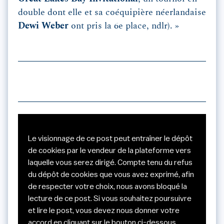
double dont elle et sa coéquipière néerlandaise
Dewi Weber
ont pris la 6e place, ndlr). »
Le visionnage de ce post peut entraîner le dépôt
de cookies par le vendeur de la plateforme vers
laquelle vous serez dirigé. Compte tenu du refus
du dépôt de cookies que vous avez exprimé, afin
de respecter votre choix, nous avons bloqué la
lecture de ce post. Si vous souhaitez poursuivre
et lire le post, vous devez nous donner votre
accord en cliquant sur le bouton ci-dessous.