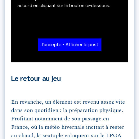
accord en cliquant sur le bouton ci-dessous.
J'accepte - Afficher le post
Le retour au jeu
En revanche, un élément est revenu assez vite
dans son quotidien : la préparation physique.
Profitant notamment de son passage en
France, où la météo hivernale incitait à rester
au chaud, la sextuple vainqueur sur le LPGA