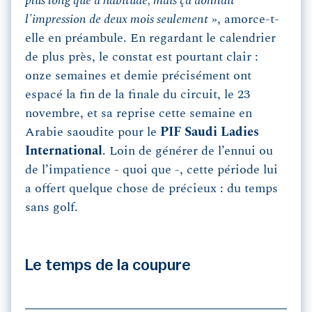
plus long que d’habitude, mais ça donnait
l'impression de deux mois seulement
», amorce-t-
elle en préambule. En regardant le calendrier
de plus près, le constat est pourtant clair :
onze semaines et demie précisément ont
espacé la fin de la finale du circuit, le 23
novembre, et sa reprise cette semaine en
Arabie saoudite pour le
PIF Saudi Ladies
International
. Loin de générer de l’ennui ou
de l’impatience - quoi que -, cette période lui
a offert quelque chose de précieux : du temps
sans golf.
Le temps de la coupure