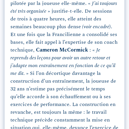
pilotée par la joueuse elle-même. «
J’ai toujours
été très organisée
» justifie-t-elle. De sessions
de trois à quatre heures, elle atteint des
semaines beaucoup plus dense
(voir encadré)
.
Et une fois que la Francilienne a consolidé ses
bases, elle fait appel à l’expertise de son coach
technique,
Cameron McCormick
: «
Je
reprends des leçons pour avoir un autre retour et
j’adapte mon entraînement en fonction de ce qu’il
me dit.
» Si l’on décortique davantage la
construction d’un entraînement, la joueuse de
32 ans n’estime pas précisément le temps
qu’elle accorde à son échauffement ou à ses
exercices de performance. La construction en
revanche, est toujours la même : le travail
technique précède constamment la mise en
situation qui, elle-même, devance l’exercice de