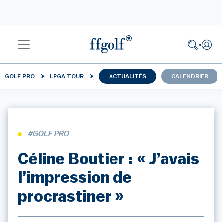
GOLF PRO
LPGA TOUR
ACTUALITÉS
CALENDRIER
#GOLF PRO
Céline Boutier : « J’avais
l’impression de
procrastiner »