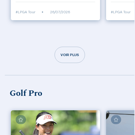
#LPGA Tour
•
26/07/2026
#LPGA Tour
VOIR PLUS
Golf Pro