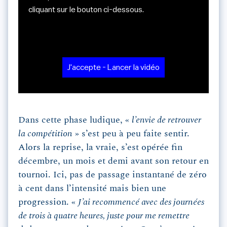
cliquant sur le bouton ci-dessous.
J'accepte - Lancer la vidéo
Dans cette phase ludique, «
l’envie de retrouver
la compétition
» s’est peu à peu faite sentir.
Alors la reprise, la vraie, s’est opérée fin
décembre, un mois et demi avant son retour en
tournoi. Ici, pas de passage instantané de zéro
à cent dans l’intensité mais bien une
progression. «
J’ai recommencé avec des journées
de trois à quatre heures, juste pour me remettre