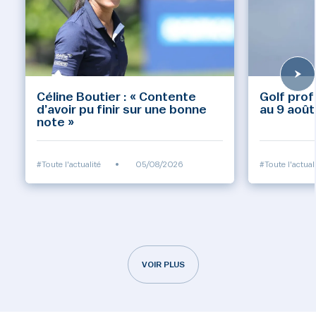
Céline Boutier : « Contente
Golf prof
d’avoir pu finir sur une bonne
au 9 août
note »
#Toute l'actualité
•
05/08/2026
#Toute l'actual
VOIR PLUS