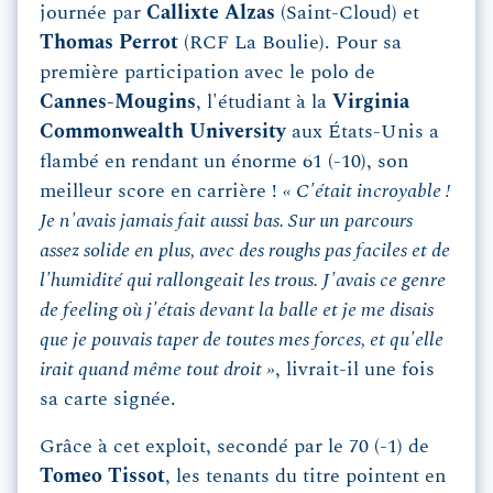
journée par
Callixte Alzas
(Saint-Cloud) et
Thomas Perrot
(RCF La Boulie). Pour sa
première participation avec le polo de
Cannes-Mougins
, l'étudiant à la
Virginia
Commonwealth University
aux États-Unis a
flambé en rendant un énorme 61 (-10), son
meilleur score en carrière !
« C'était incroyable !
Je n'avais jamais fait aussi bas. Sur un parcours
assez solide en plus, avec des roughs pas faciles et de
l'humidité qui rallongeait les trous. J'avais ce genre
de feeling où j'étais devant la balle et je me disais
que je pouvais taper de toutes mes forces, et qu'elle
irait quand même tout droit »
, livrait-il une fois
sa carte signée.
Grâce à cet exploit, secondé par le 70 (-1) de
Tomeo Tissot
, les tenants du titre pointent en