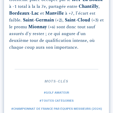
à -1 total à la la 7e, partagée entre
Chantilly
,
Bordeaux-Lac
et
Manville
à +7, l'écart est
faible.
Saint-Germain
(+2),
Saint-Cloud
(+3) et
le promu
Mionnay
(+6) sont donc tout sauf
assurés d'y rester ; ce qui augure d'un
deuxième tour de qualification intense, où
chaque coup aura son importance.
MOTS-CLÉS
#GOLF AMATEUR
#TOUTES CATÉGORIES
#CHAMPIONNAT DE FRANCE PAR ÉQUIPES MESSIEURS (2024)