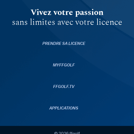
Vivez votre passion
sans limites avec votre licence
PRENDRE SA LICENCE
MYFFGOLF
FFGOLF.TV
APPLICATIONS
© 2026 ffgolf