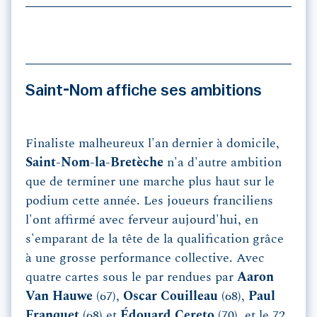
Saint-Nom affiche ses ambitions
Finaliste malheureux l'an dernier à domicile,
Saint-Nom-la-Bretèche
n'a d'autre ambition
que de terminer une marche plus haut sur le
podium cette année. Les joueurs franciliens
l'ont affirmé avec ferveur aujourd'hui, en
s'emparant de la tête de la qualification grâce
à une grosse performance collective. Avec
quatre cartes sous le par rendues par
Aaron
Van Hauwe
(67),
Oscar Couilleau
(68),
Paul
Franquet
(68) et
Édouard Cereto
(70), et le 72