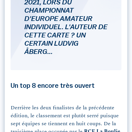
2021, LORS DU
CHAMPIONNAT
D'EUROPE AMATEUR
INDIVIDUEL. L'AUTEUR DE
CETTE CARTE ? UN
CERTAIN LUDVIG
ÅBERG...
Un top 8 encore très ouvert
Derrière les deux finalistes de la précédente
édition, le classement est plutôt serré puisque
sept équipes se tiennent en huit coups. De la
troisième place occupée par le
RCF La Boulie