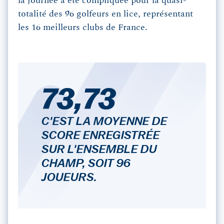
la journée a été compliquée pour la quasi-
totalité des 96 golfeurs en lice, représentant
les 16 meilleurs clubs de France.
73,73
C'EST LA MOYENNE DE
SCORE ENREGISTRÉE
SUR L'ENSEMBLE DU
CHAMP, SOIT 96
JOUEURS.