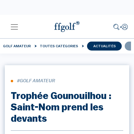
GOLF AMATEUR
TOUTES CATÉGORIES
ACTUALITÉS
C
#GOLF AMATEUR
Trophée Gounouilhou :
Saint-Nom prend les
devants