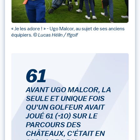
« Je les adore ! » - Ugo Malcor, au sujet de ses anciens
équipiers.
© Lucas Hélin / ffgolf
61
AVANT UGO MALCOR, LA
SEULE ET UNIQUE FOIS
QU'UN GOLFEUR AVAIT
JOUÉ 61 (-10) SUR LE
PARCOURS DES
CHÂTEAUX, C'ÉTAIT EN