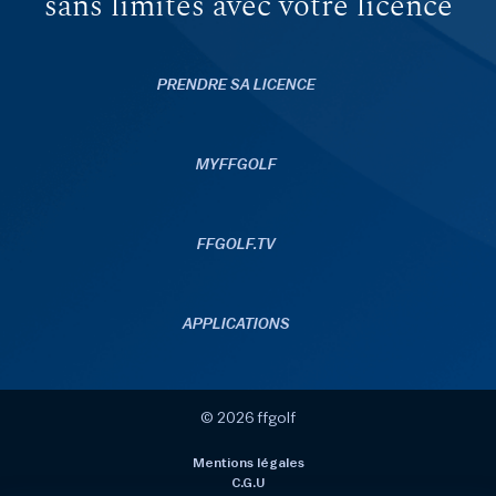
sans limites avec votre licence
PRENDRE SA LICENCE
MYFFGOLF
FFGOLF.TV
APPLICATIONS
© 2026 ffgolf
Mentions légales
C.G.U