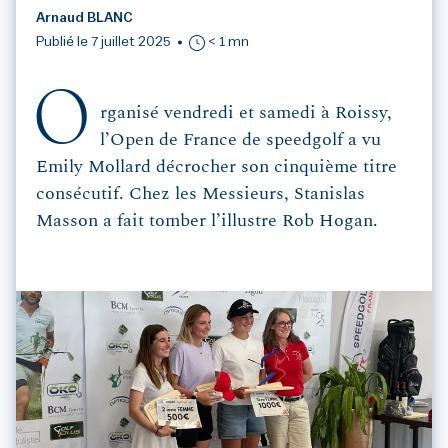
Arnaud BLANC
Publié le 7 juillet 2025
< 1 mn
O
rganisé vendredi et samedi à Roissy,
l’Open de France de speedgolf a vu
Emily Mollard décrocher son cinquième titre
consécutif. Chez les Messieurs, Stanislas
Masson a fait tomber l’illustre Rob Hogan.