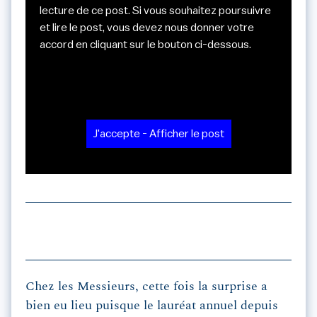
lecture de ce post. Si vous souhaitez poursuivre
et lire le post, vous devez nous donner votre
accord en cliquant sur le bouton ci-dessous.
J'accepte - Afficher le post
Chez les Messieurs, cette fois la surprise a
bien eu lieu puisque le lauréat annuel depuis