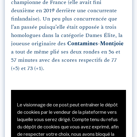
championne de France (elle avait fini
deuxième en 2019 derrière une concurrente
finlandaise). Un peu plus concurrencée que
l’an passée puisqu’elle était opposée à trois
homologues dans la catégorie Dames Élite, la
joueuse originaire des
Contamines-Montjoie
a tout de même plié ses deux rondes en 56 et
57 minutes avec des scores respectifs de 77
(+5) et 73 (+1).
Le visionnage de ce post peut entraîner le dépôt
de cookies par le vendeur de la plateforme vers
laquelle vous serez dirigé. Compte tenu du refus
du dépôt de cookies que vous avez exprimé, afin
de respecter votre choix, nous avons bloqué la