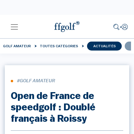
GOLF AMATEUR
TOUTES CATÉGORIES
ACTUALITÉS
C
#GOLF AMATEUR
Open de France de
speedgolf : Doublé
français à Roissy