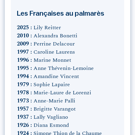
Les Françaises au palmarès
2025 :
Lily Reitter
2010 :
Alexandra Bonetti
2009 :
Perrine Delacour
1997 :
Caroline Laurens
1996 :
Marine Monnet
1995 :
Anne Thévenin-Lemoine
1994 :
Amandine Vincent
1979 :
Sophie Lapaire
1978 :
Marie-Laure de Lorenzi
1973 :
Anne-Marie Palli
1957 :
Brigitte Varangot
1937 :
Lally Vagliano
1926 :
Diana Esmond
1924 :
Simone Thion de la Chaume