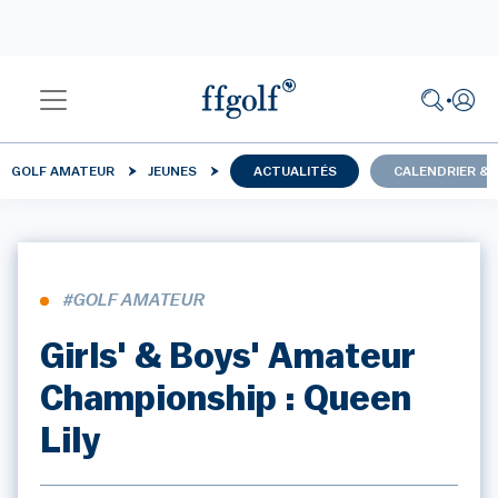
GOLF AMATEUR
JEUNES
ACTUALITÉS
CALENDRIER & 
#GOLF AMATEUR
Girls' & Boys' Amateur
Championship : Queen
Lily