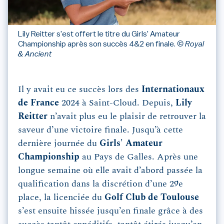
Lily Reitter s'est offert le titre du Girls' Amateur
Championship après son succès 4&2 en finale.
© Royal
& Ancient
Il y avait eu ce succès lors des
Internationaux
de France
2024 à Saint-Cloud. Depuis,
Lily
Reitter
n’avait plus eu le plaisir de retrouver la
saveur d’une victoire finale. Jusqu’à cette
dernière journée du
Girls' Amateur
Championship
au Pays de Galles. Après une
longue semaine où elle avait d’abord passée la
qualification dans la discrétion d’une 29e
place, la licenciée du
Golf Club de Toulouse
s’est ensuite hissée jusqu’en finale grâce à des