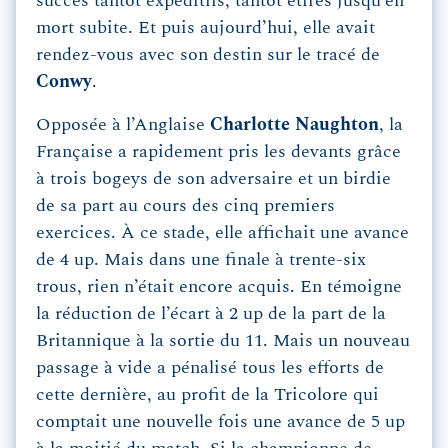
succès tantôt expéditifs, tantôt étirés jusqu’en
mort subite. Et puis aujourd’hui, elle avait
rendez-vous avec son destin sur le tracé de
Conwy
.
Opposée à l’Anglaise
Charlotte
Naughton
, la
Française a rapidement pris les devants grâce
à trois bogeys de son adversaire et un birdie
de sa part au cours des cinq premiers
exercices. À ce stade, elle affichait une avance
de 4 up. Mais dans une finale à trente-six
trous, rien n’était encore acquis. En témoigne
la réduction de l’écart à 2 up de la part de la
Britannique à la sortie du 11. Mais un nouveau
passage à vide a pénalisé tous les efforts de
cette dernière, au profit de la Tricolore qui
comptait une nouvelle fois une avance de 5 up