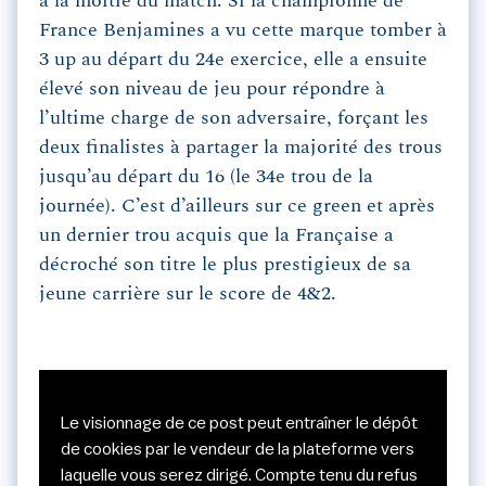
à la moitié du match. Si la championne de
France Benjamines a vu cette marque tomber à
3 up au départ du 24e exercice, elle a ensuite
élevé son niveau de jeu pour répondre à
l’ultime charge de son adversaire, forçant les
deux finalistes à partager la majorité des trous
jusqu’au départ du 16 (le 34e trou de la
journée). C’est d’ailleurs sur ce green et après
un dernier trou acquis que la Française a
décroché son titre le plus prestigieux de sa
jeune carrière sur le score de 4&2.
Le visionnage de ce post peut entraîner le dépôt
de cookies par le vendeur de la plateforme vers
laquelle vous serez dirigé. Compte tenu du refus