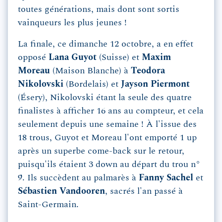
toutes générations, mais dont sont sortis
vainqueurs les plus jeunes !
La finale, ce dimanche 12 octobre, a en effet
opposé
Lana Guyot
(Suisse) et
Maxim
Moreau
(Maison Blanche) à
Teodora
Nikolovski
(Bordelais) et
Jayson Piermont
(Ésery), Nikolovski étant la seule des quatre
finalistes à afficher 16 ans au compteur, et cela
seulement depuis une semaine ! À l'issue des
18 trous, Guyot et Moreau l'ont emporté 1 up
après un superbe come-back sur le retour,
puisqu'ils étaient 3 down au départ du trou n°
9. Ils succèdent au palmarès à
Fanny Sachel
et
Sébastien Vandooren
, sacrés l'an passé à
Saint-Germain.