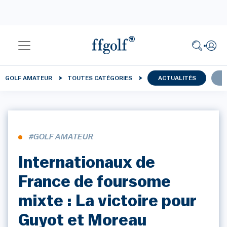
GOLF AMATEUR
TOUTES CATÉGORIES
ACTUALITÉS
C
#GOLF AMATEUR
Internationaux de
France de foursome
mixte : La victoire pour
Guyot et Moreau