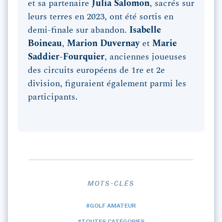
et sa partenaire
Julia Salomon
, sacrés sur
leurs terres en 2023, ont été sortis en
demi-finale sur abandon.
Isabelle
Boineau
,
Marion Duvernay
et
Marie
Saddier-Fourquier
, anciennes joueuses
des circuits européens de 1re et 2e
division, figuraient également parmi les
participants.
MOTS-CLÉS
#GOLF AMATEUR
#TOUTES CATÉGORIES