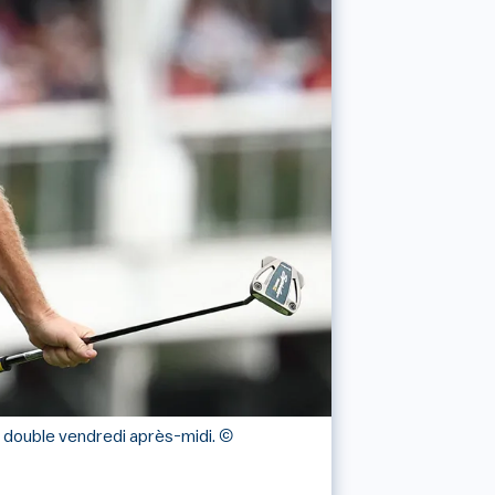
s double vendredi après-midi.
©