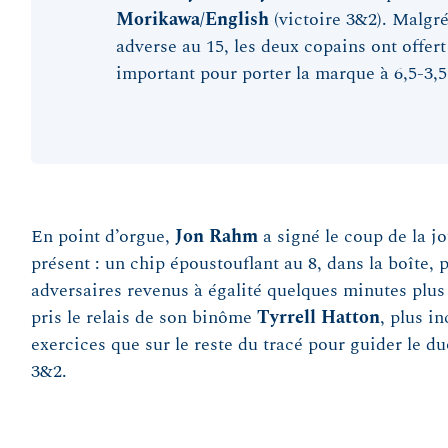
Morikawa
/
English
(victoire 3&2). Malgré
adverse au 15, les deux copains ont offer
important pour porter la marque à 6,5-3,5
En point d’orgue,
Jon
Rahm
a signé le coup de la j
présent : un chip époustouflant au 8, dans la boîte, 
adversaires revenus à égalité quelques minutes plus 
pris le relais de son binôme
Tyrrell
Hatton
, plus in
exercices que sur le reste du tracé pour guider le d
3&2.