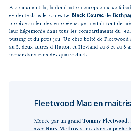
À ce moment-là, la domination européenne se faisa
évidente dans le score. Le
Black Course
de
Bethpa
propice au jeu des européens, permettait tout de mê
leur hégémonie dans tous les compartiments du jeu
putting et du petit jeu. Un chip boîté de Fleetwood 
au 5, deux autres d’Hatton et Hovland au 6 et au 8 
mener dans trois des quatre duels.
Fleetwood Mac en maîtri
Menée par un grand
Tommy
Fleetwood
,
avec
Rory
McIlroy
a mis dans sa poche l