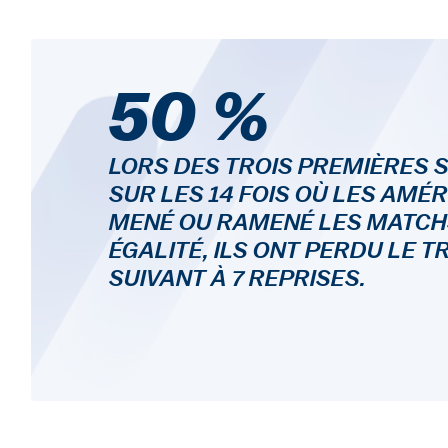
50 %
LORS DES TROIS PREMIÈRES 
SUR LES 14 FOIS OÙ LES AMÉ
MENÉ OU RAMENÉ LES MATCH
ÉGALITÉ, ILS ONT PERDU LE T
SUIVANT À 7 REPRISES.