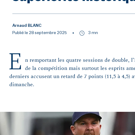
Arnaud BLANC
Publié le 28 septembre 2025
3 mn
E
n remportant les quatre sessions de double, l
de la compétition mais surtout les esprits am
derniers accusent un retard de 7 points (11,5 à 4,5) 
dimanche.