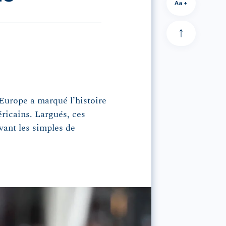
Aa +
’Europe a marqué l’histoire
éricains. Largués, ces
avant les simples de