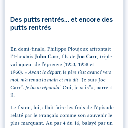
Des putts rentrés… et encore des
putts rentrés
En demi-finale, Philippe Ploujoux affrontait
l’Irlandais
John Carr
, fils de
Joe Carr
, triple
vainqueur de l’épreuve (1953, 1958 et
1960).
« Avant le départ, le père s’est avancé vers
moi, m’a tendu la main et m’a dit
"Je suis Joe
Carr"
. Je lui ai répondu
"Oui, je sais"
»
, narre-t-
il.
Le fiston, lui, allait faire les frais de l’épisode
relaté par le Français comme son souvenir le
plus marquant. Au par 4 du 16, balayé par un