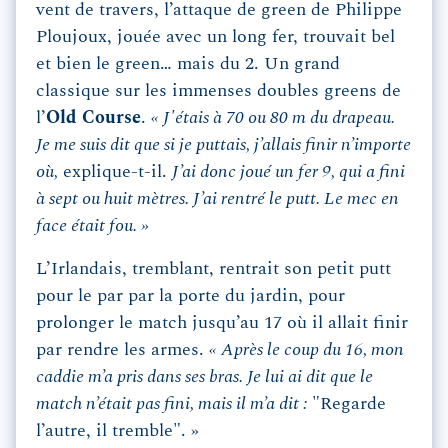
vent de travers, l’attaque de green de Philippe
Ploujoux, jouée avec un long fer, trouvait bel
et bien le green… mais du 2. Un grand
classique sur les immenses doubles greens de
l’
Old Course
.
« J'étais à 70 ou 80 m du drapeau.
Je me suis dit que si je puttais, j’allais finir n’importe
où,
explique-t-il.
J’ai donc joué un fer 9, qui a fini
à sept ou huit mètres. J’ai rentré le putt. Le mec en
face était fou. »
L’Irlandais, tremblant, rentrait son petit putt
pour le par par la porte du jardin, pour
prolonger le match jusqu’au 17 où il allait finir
par rendre les armes.
« Après le coup du 16, mon
caddie m’a pris dans ses bras. Je lui ai dit que le
match n’était pas fini, mais il m’a dit :
"Regarde
l’autre, il tremble". »