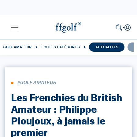
GOLF AMATEUR
TOUTES CATÉGORIES
ACTUALITÉS
C
#GOLF AMATEUR
Les Frenchies du British
Amateur : Philippe
Ploujoux, à jamais le
premier