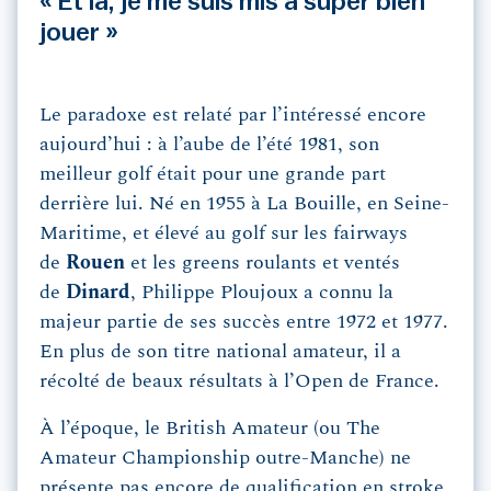
« Et là, je me suis mis à super bien
jouer »
Le paradoxe est relaté par l’intéressé encore
aujourd’hui : à l’aube de l’été 1981, son
meilleur golf était pour une grande part
derrière lui. Né en 1955 à La Bouille, en Seine-
Maritime, et élevé au golf sur les fairways
de
Rouen
et les greens roulants et ventés
de
Dinard
, Philippe Ploujoux a connu la
majeur partie de ses succès entre 1972 et 1977.
En plus de son titre national amateur, il a
récolté de beaux résultats à l’Open de France.
À l’époque, le British Amateur (ou The
Amateur Championship outre-Manche) ne
présente pas encore de qualification en stroke