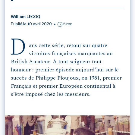
William LECOQ
Publié le 10 avril 2020
5 mn
D
ans cette série, retour sur quatre
victoires françaises marquantes au
British Amateur. À tout seigneur tout
honneur : premier épisode aujourd’hui sur le
succès de Philippe Ploujoux, en 1981, premier
Français et premier Européen continental à
s’être imposé chez les messieurs.