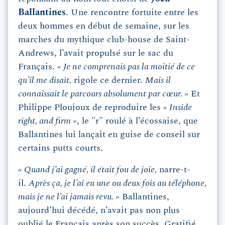
Ballantines
. Une rencontre fortuite entre les
deux hommes en début de semaine, sur les
marches du mythique club-house de Saint-
Andrews, l’avait propulsé sur le sac du
Français.
« Je ne comprenais pas la moitié de ce
qu’il me disait,
rigole ce dernier.
Mais il
connaissait le parcours absolument par cœur. »
Et
Philippe Ploujoux de reproduire les
« Inside
right, and firm »
, le "r" roulé à l’écossaise, que
Ballantines lui lançait en guise de conseil sur
certains putts courts.
« Quand j’ai gagné, il était fou de joie,
narre-t-
il.
Après ça, je l’ai eu une ou deux fois au téléphone,
mais je ne l’ai jamais revu. »
Ballantines,
aujourd’hui décédé, n’avait pas non plus
oublié le Français après son succès. Gratifié