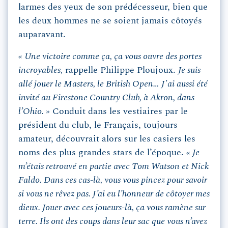
larmes des yeux de son prédécesseur, bien que
les deux hommes ne se soient jamais côtoyés
auparavant.
« Une victoire comme ça, ça vous ouvre des portes
incroyables,
rappelle Philippe Ploujoux.
Je suis
allé jouer le Masters, le British Open… J'ai aussi été
invité au Firestone Country Club, à Akron, dans
l’Ohio. »
Conduit dans les vestiaires par le
président du club, le Français, toujours
amateur, découvrait alors sur les casiers les
noms des plus grandes stars de l’époque.
« Je
m’étais retrouvé en partie avec Tom Watson et Nick
Faldo. Dans ces cas-là, vous vous pincez pour savoir
si vous ne rêvez pas. J’ai eu l’honneur de côtoyer mes
dieux. Jouer avec ces joueurs-là, ça vous ramène sur
terre. Ils ont des coups dans leur sac que vous n’avez