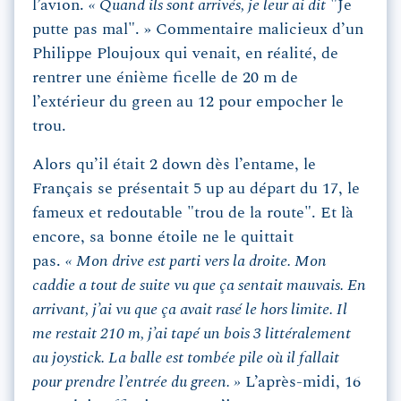
l’avion.
« Quand ils sont arrivés, je leur ai dit
"Je
putte pas mal". » Commentaire malicieux d’un
Philippe Ploujoux qui venait, en réalité, de
rentrer une énième ficelle de 20 m de
l’extérieur du green au 12 pour empocher le
trou.
Alors qu’il était 2 down dès l’entame, le
Français se présentait 5 up au départ du 17, le
fameux et redoutable "trou de la route". Et là
encore, sa bonne étoile ne le quittait
pas.
« Mon drive est parti vers la droite. Mon
caddie a tout de suite vu que ça sentait mauvais. En
arrivant, j’ai vu que ça avait rasé le hors limite. Il
me restait 210 m, j’ai tapé un bois 3 littéralement
au joystick. La balle est tombée pile où il fallait
pour prendre l’entrée du green. »
L’après-midi, 16