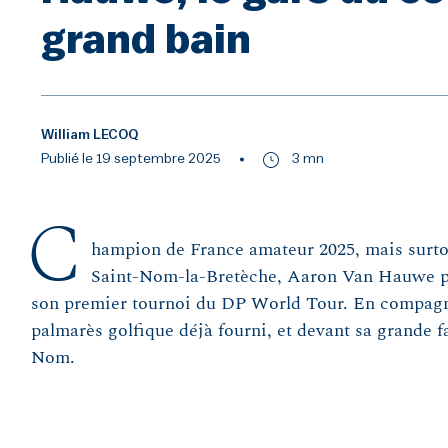
grand bain
William LECOQ
Publié le 19 septembre 2025
3 mn
C
hampion de France amateur 2025, mais surtou
Saint-Nom-la-Bretèche, Aaron Van Hauwe pa
son premier tournoi du DP World Tour. En compagnie
palmarès golfique déjà fourni, et devant sa grande fa
Nom.