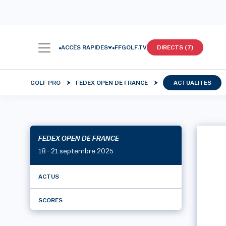
ACCÈS RAPIDES
FFGOLF.TV
DIRECTS (7)
GOLF PRO
FEDEX OPEN DE FRANCE
ACTUALITÉS
FEDEX OPEN DE FRANCE
18 - 21 septembre 2025
ACTUS
SCORES