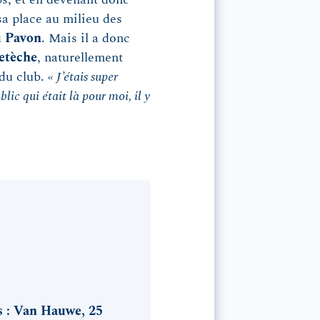
a place au milieu des
u Pavon
. Mais il a donc
etèche
, naturellement
 du club.
« J’étais super
blic qui était là pour moi, il y
 : Van Hauwe, 25