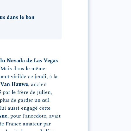
us dans le bon
 du Nevada de Las Vegas
. Mais dans le même
ent visible ce jeudi, à la
n Van Hauwe
, ancien
par le frère de Julien,
 plus de garder un œil
 lui aussi engagé cette
sne
, pour l’anecdote, avait
de France amateur par