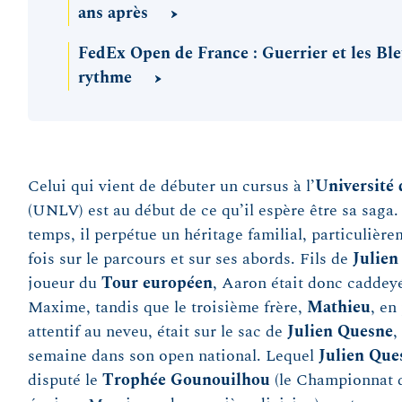
ans après
FedEx Open de France : Guerrier et les Ble
rythme
Celui qui vient de débuter un cursus à l’
Université
(UNLV) est au début de ce qu’il espère être sa saga
temps, il perpétue un héritage familial, particulièrem
fois sur le parcours et sur ses abords. Fils de
Julie
joueur du
Tour européen
, Aaron était donc caddeyé 
Maxime, tandis que le troisième frère,
Mathieu
, en
attentif au neveu, était sur le sac de
Julien Quesne
,
semaine dans son open national. Lequel
Julien Que
disputé le
Trophée Gounouilhou
(le Championnat 