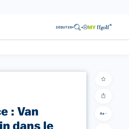
DÉBUTER
e : Van
Aa -
in dans le