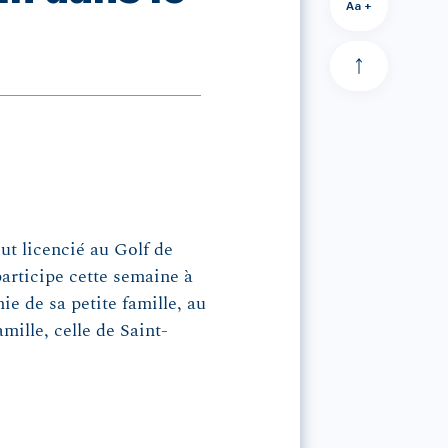
Aa +
t licencié au Golf de
rticipe cette semaine à
 de sa petite famille, au
mille, celle de Saint-