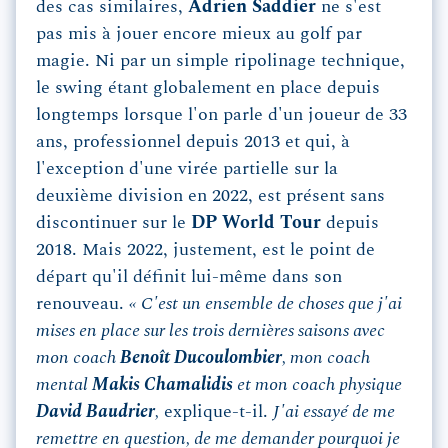
des cas similaires,
Adrien Saddier
ne s'est
pas mis à jouer encore mieux au golf par
magie. Ni par un simple ripolinage technique,
le swing étant globalement en place depuis
longtemps lorsque l'on parle d'un joueur de 33
ans, professionnel depuis 2013 et qui, à
l'exception d'une virée partielle sur la
deuxième division en 2022, est présent sans
discontinuer sur le
DP World Tour
depuis
2018. Mais 2022, justement, est le point de
départ qu'il définit lui-même dans son
renouveau.
« C'est un ensemble de choses que j'ai
mises en place sur les trois dernières saisons avec
mon coach
Benoît Ducoulombier
, mon coach
mental
Makis Chamalidis
et mon coach physique
David Baudrier
,
explique-t-il.
J'ai essayé de me
remettre en question, de me demander pourquoi je