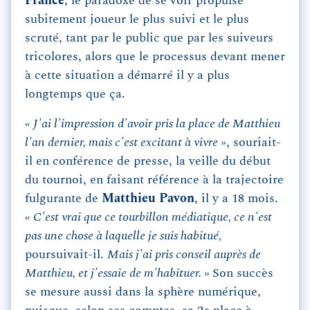
France
, le paradoxe de se voir propulsé
subitement joueur le plus suivi et le plus
scruté, tant par le public que par les suiveurs
tricolores, alors que le processus devant mener
à cette situation a démarré il y a plus
longtemps que ça.
« J'ai l'impression d'avoir pris la place de Matthieu
l'an dernier, mais c'est excitant à vivre »
, souriait-
il en conférence de presse, la veille du début
du tournoi, en faisant référence à la trajectoire
fulgurante de
Matthieu Pavon
, il y a 18 mois.
« C'est vrai que ce tourbillon médiatique, ce n'est
pas une chose à laquelle je suis habitué,
poursuivait-il.
Mais j'ai pris conseil auprès de
Matthieu, et j'essaie de m'habituer. »
Son succès
se mesure aussi dans la sphère numérique,