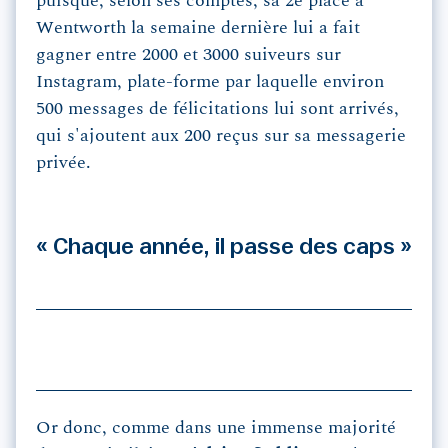
puisque, selon ses comptes, sa 2e place à
Wentworth la semaine dernière lui a fait
gagner entre 2000 et 3000 suiveurs sur
Instagram, plate-forme par laquelle environ
500 messages de félicitations lui sont arrivés,
qui s'ajoutent aux 200 reçus sur sa messagerie
privée.
« Chaque année, il passe des caps »
Or donc, comme dans une immense majorité