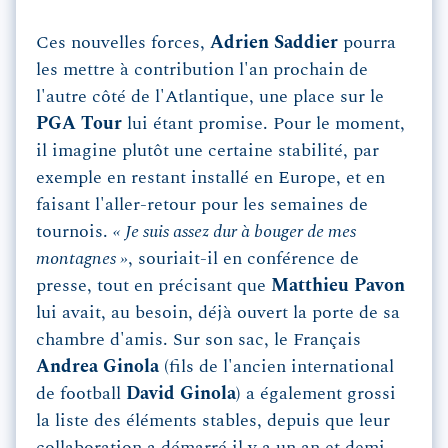
Ces nouvelles forces,
Adrien Saddier
pourra
les mettre à contribution l'an prochain de
l'autre côté de l'Atlantique, une place sur le
PGA Tour
lui étant promise. Pour le moment,
il imagine plutôt une certaine stabilité, par
exemple en restant installé en Europe, et en
faisant l'aller-retour pour les semaines de
tournois.
« Je suis assez dur à bouger de mes
montagnes »
, souriait-il en conférence de
presse, tout en précisant que
Matthieu Pavon
lui avait, au besoin, déjà ouvert la porte de sa
chambre d'amis. Sur son sac, le Français
Andrea Ginola
(fils de l'ancien international
de football
David Ginola
) a également grossi
la liste des éléments stables, depuis que leur
collaboration a démarré il y a un an et demi.