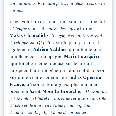
améliorations. Et petit à petit, j'ai réussi à casser la
baraque. »
Une évolution que confirme son coach mental.
« Chaque année, il a passé des caps,
affirme
Makis Chamalidis
.
Il a gagné en maturité, et il a
développé son QI golf. »
Sur le plan personnel
également,
Adrien Saddier
, qui a fondé une
famille avec sa compagne
Marie Fourquier
(qui fut elle-même joueuse sur le circuit
européen féminin) bénéficie d'un solide cocon.
Surtout en cette semaine de
FedEx Open de
France
, où son entourage est physiquement
présent à
Saint-Nom-la-Bretèche
.
« D'avoir ma
petite bulle à l'hôtel le soir, et de retrouver mon rôle
de père et de mari, ça m'aide beaucoup à me
déconnecter du golf, et à me déconnecter