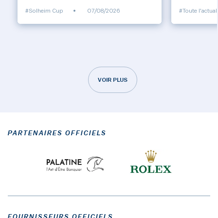
#Solheim Cup
•
07/08/2026
#Toute l'actual
VOIR PLUS
PARTENAIRES OFFICIELS
FOURNISSEURS OFFICIELS