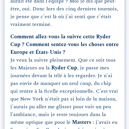
aurait été dans l’équipe ? Moi je dis que peut-
être, oui. Donc lors des cinq derniers tournois,
je pense que c'est là où j'ai senti que c'était
vraiment terminé.
Comment allez-vous la suivre cette Ryder
Cup ? Comment sentez-vous les choses entre
Europe et États-Unis ?
Je veux la suivre pleinement. Que ce soit tous
les Majeurs ou la
Ryder Cup
, je passe mes
journées devant la télé à les regarder. Je n'ai
pas envie de manquer un seul coup, du chip
qui rentre à la ficelle exceptionnelle. C'est vrai
que New York n'était pas si loin de la maison,
j'aurais pu aller me glisser pour voir un peu
l'ambiance, mais je reste toujours dans la
même optique que pour le
Masters
: j'avais eu