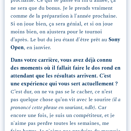
prochaine. Ce qui se passe en fin d'année, ça
ne sera que du bonus. Je le prends vraiment
comme de la préparation à l'année prochaine.
Si on joue bien, ça sera génial, et si on joue
moins bien, on ajustera pour le tournoi
d’après. Le but du jeu étant d'être prêt au
Sony
Open
, en janvier.
Dans votre carrière, vous avez déjà connu
des moments où il fallait faire le dos rond en
attendant que les résultats arrivent. C’est
une expérience qui vous sert actuellement ?
C’est dur, on ne va pas se le cacher, ce n’est
pas quelque chose qu’on vit avec le sourire
(il a
prononcé cette phrase en souriant, ndlr)
. Car
encore une fois, je suis un compétiteur, et je
n'aime pas perdre toutes les semaines, me