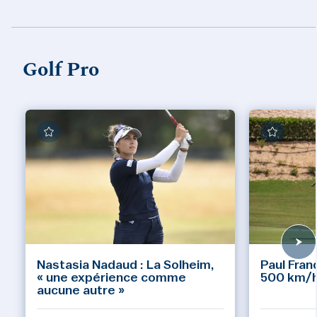
Golf Pro
Nastasia Nadaud : La Solheim,
Paul Fran
« une expérience comme
500 km/h 
aucune autre »