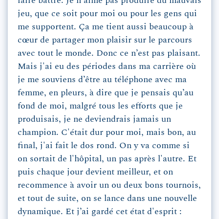
faire battre. Je n'aime pas produire du mauvais
jeu, que ce soit pour moi ou pour les gens qui
me supportent. Ça me tient aussi beaucoup à
cœur de partager mon plaisir sur le parcours
avec tout le monde. Donc ce n’est pas plaisant.
Mais j'ai eu des périodes dans ma carrière où
je me souviens d’être au téléphone avec ma
femme, en pleurs, à dire que je pensais qu’au
fond de moi, malgré tous les efforts que je
produisais, je ne deviendrais jamais un
champion. C'était dur pour moi, mais bon, au
final, j'ai fait le dos rond. On y va comme si
on sortait de l'hôpital, un pas après l'autre. Et
puis chaque jour devient meilleur, et on
recommence à avoir un ou deux bons tournois,
et tout de suite, on se lance dans une nouvelle
dynamique. Et j’ai gardé cet état d'esprit :