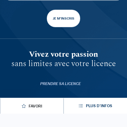
JE M'INSCRIS
Vivez votre passion
sans limites avec votre licence
PRENDRE SA LICENCE
MYFFGOLF
PLUS D’INFOS
FAVORI
FFGOLF.TV