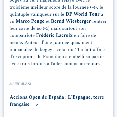
bogey au 18. Finalement relayé avec le
troisième meilleur score de la journée (-4), le
quintuple vainqueur sur le
DP World Tour
a
vu
Marco Penge
et
Bernd Wiesberger
rentrer
leur carte de 66 (-5) mais surtout son
compatriote
Frédéric
Lacroix
en faire de
même. Auteur d’une journée quasiment
immaculée de bogey - celui du 11 a fait office
d’exception - le Francilien a embelli sa partie
avec trois birdies à l’aller comme au retour.
À LIRE AUSSI
Acciona Open de España : L'Espagne, terre
française