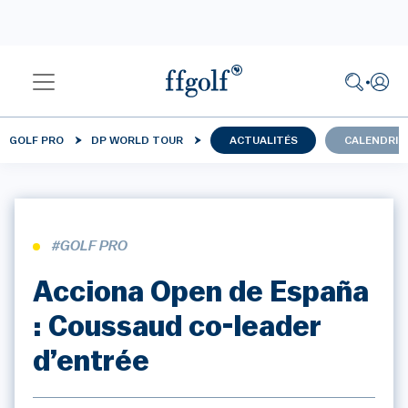
GOLF PRO
DP WORLD TOUR
ACTUALITÉS
CALENDRIE
#GOLF PRO
Acciona Open de España
: Coussaud co-leader
d’entrée