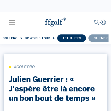
GOLF PRO
DP WORLD TOUR
ACTUALITÉS
CALENDRIE
#GOLF PRO
Julien Guerrier : «
J’espère être là encore
un bon bout de temps »