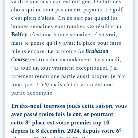
va dire que la saison est mitigée. On fait des
choix qui ne sont pas encore payants. Le golf,
c’est plein d’aléas. On ne sait pas quand les
bonnes semaines vont tomber. Ce résultat au
Belfry
, c’est une bonne semaine, c’est vrai,
mais je pense qu’il y avait la place pour faire
mieux encore. Le parcours
(le
Brabazon
Course
)
est très dur mentalement. Le samedi,
j’ai joué un tour vraiment exceptionnel. J’ai
rarement rendu une partie aussi propre. Je n’ai
joué que -4
(68)
mais c’était vraiment une
partie accomplie.
En dix-neuf tournois joués cette saison, vous
avez passé treize fois le cut, et pourtant
e
cette 8
place est votre premier top 10
e
depuis le 8 décembre 2024, depuis votre 6