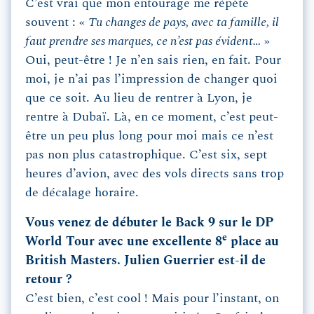
C’est vrai que mon entourage me répète
souvent : «
Tu changes de pays, avec ta famille, il
faut prendre ses marques, ce n’est pas évident…
»
Oui, peut-être ! Je n’en sais rien, en fait. Pour
moi, je n’ai pas l’impression de changer quoi
que ce soit. Au lieu de rentrer à Lyon, je
rentre à Dubaï. Là, en ce moment, c’est peut-
être un peu plus long pour moi mais ce n’est
pas non plus catastrophique. C’est six, sept
heures d’avion, avec des vols directs sans trop
de décalage horaire.
Vous venez de débuter le Back 9 sur le DP
e
World Tour avec une excellente 8
place au
British Masters. Julien Guerrier est-il de
retour ?
C’est bien, c’est cool ! Mais pour l’instant, on