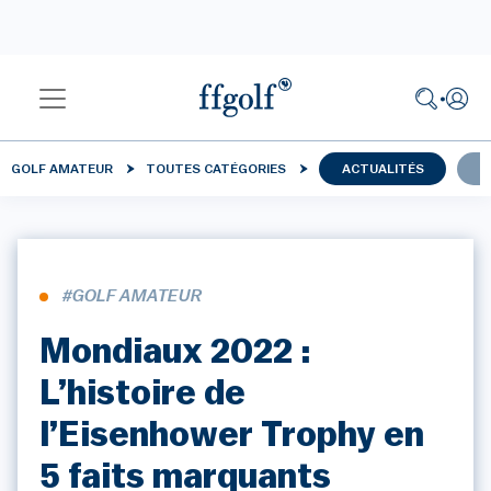
GOLF AMATEUR
TOUTES CATÉGORIES
ACTUALITÉS
C
#GOLF AMATEUR
Mondiaux 2022 :
L’histoire de
l’Eisenhower Trophy en
5 faits marquants