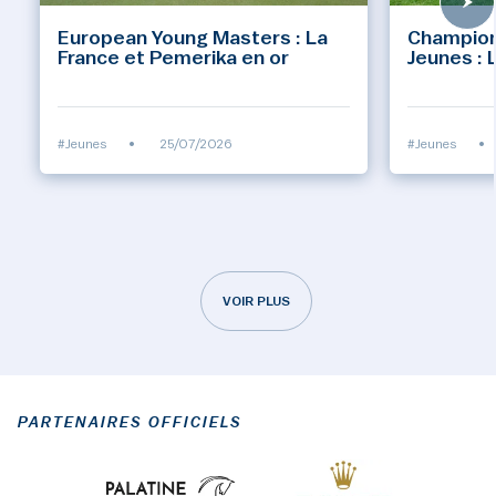
European Young Masters : La
Champion
France et Pemerika en or
Jeunes : 
#Jeunes
•
25/07/2026
#Jeunes
•
VOIR PLUS
PARTENAIRES OFFICIELS