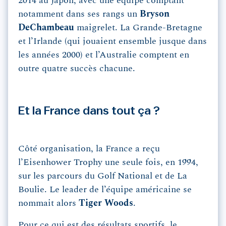
2014 au Japon, avec une équipe comptant
notamment dans ses rangs un
Bryson
DeChambeau
maigrelet. La Grande-Bretagne
et l’Irlande (qui jouaient ensemble jusque dans
les années 2000) et l’Australie comptent en
outre quatre succès chacune.
Et la France dans tout ça ?
Côté organisation, la France a reçu
l’Eisenhower Trophy une seule fois, en 1994,
sur les parcours du Golf National et de La
Boulie. Le leader de l’équipe américaine se
nommait alors
Tiger Woods
.
Pour ce qui est des résultats sportifs, le