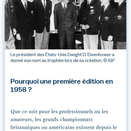
Le président des États-Unis Dwight D. Eisenhower a
donné son nom au trophée lors de sa création.
© IGF
Pourquoi une première édition en
1958 ?
Que ce soit pour les professionnels ou les
amateurs, les grands championnats
britanniques ou américains existent depuis le