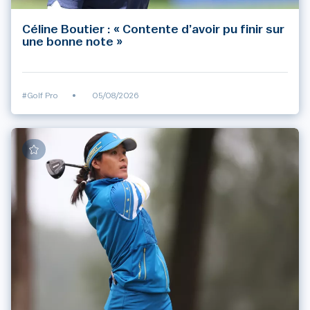
Céline Boutier : « Contente d’avoir pu finir sur
une bonne note »
#Golf Pro
•
05/08/2026