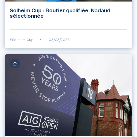
Solheim Cup : Boutier qualifiée, Nadaud
sélectionnée
#Solheim Cup
•
03/08/2026