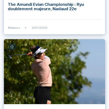
The Amundi Evian Championship : Ryu
doublement majeure, Nadaud 22e
#Majeurs
•
12/07/2026